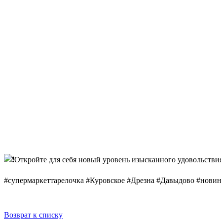
Откройте для себя новый уровень изысканного удовольстви
#супермаркеттарелочка #Куровское #Дрезна #Давыдово #нови
Возврат к списку