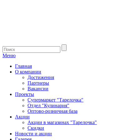
Меню
Главная
О компании
Достижения
Партнеры
Вакансии
Проекты
Супермаркет "Тарелочка"
Отдел "Кулинария"
Оптово-розничная база
Акции
Акции в магазинах "Тарелочка"
Скидки
Новости и акции
Галерея