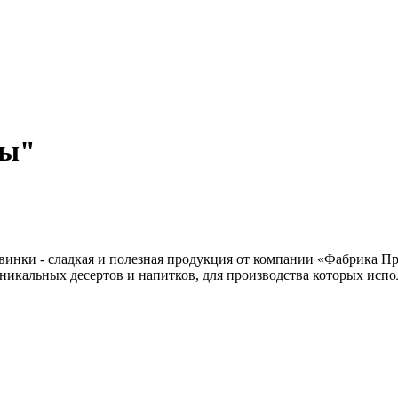
ды"
винки - сладкая и полезная продукция от компании «Фабрика П
никальных десертов и напитков, для производства которых исп