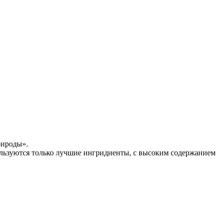
рироды».
ользуются только лучшие ингридиенты, с высоким содержанием