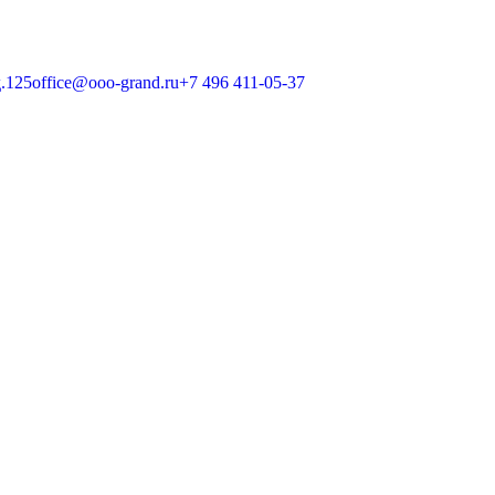
д.125
office@ooo-grand.ru
+7 496 411-05-37