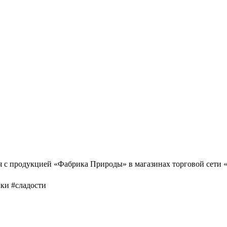
я с продукцией «Фабрика Природы» в магазинах торговой сети 
нки #сладости