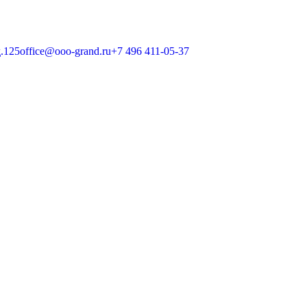
д.125
office@ooo-grand.ru
+7 496 411-05-37