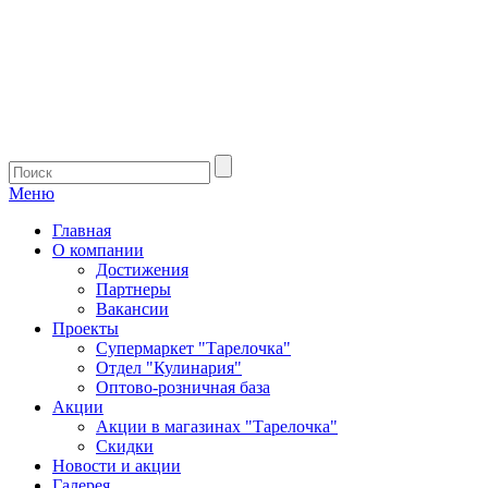
Меню
Главная
О компании
Достижения
Партнеры
Вакансии
Проекты
Супермаркет "Тарелочка"
Отдел "Кулинария"
Оптово-розничная база
Акции
Акции в магазинах "Тарелочка"
Скидки
Новости и акции
Галерея