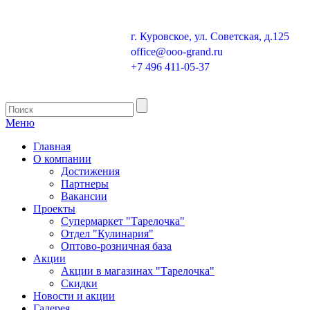
г. Куровское, ул. Советская, д.125
office@ooo-grand.ru
+7 496 411-05-37
Меню
Главная
О компании
Достижения
Партнеры
Вакансии
Проекты
Супермаркет "Тарелочка"
Отдел "Кулинария"
Оптово-розничная база
Акции
Акции в магазинах "Тарелочка"
Скидки
Новости и акции
Галерея