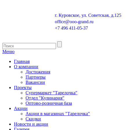
г. Куровское, ул. Советская, д.125
office@ooo-grand.ru
+7 496 411-05-37
Меню
Главная
О компании
Достижения
Партнеры
Вакансии
Проекты
Супермаркет "Тарелочка"
Отдел "Кулинария"
Оптово-розничная база
Акции
Акции в магазинах "Тарелочка"
Скидки
Новости и акции
Галерея